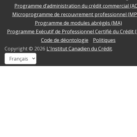
Programme d’administration du crédit commercial (A
Microprogramme de recouvrement professionnel (MP
Programme de modules abrégés (MA)
Programme Exécutif de Professionnel Certifié du Crédit 
Code de déontologie
Politiques
Copyright ©
2026
L'Institut Canadien du Crédit
.