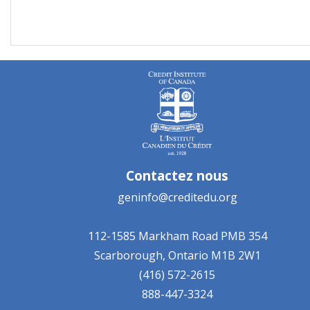
Contactez nous
geninfo@creditedu.org
112-1585 Markham Road
PMB 354
Scarborough, Ontario
M1B 2W1
(416) 572-2615
888-447-3324