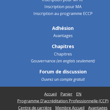
Inscription pour MA
Inscription au programme ECCP
Adhésion
Avantages
Chapitres
Chapitres
Gouvernance
(en anglais seulement)
Forum de discussion
Ouvrez un
compte gratuit
Accueil
Panier
EN
Programme D’accréditation Professionnelle (CCP)
Centre de carrière
Membre Accueil
Avantages