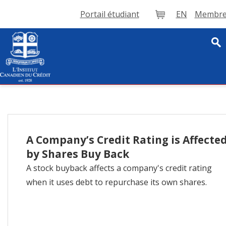
Portail étudiant
EN
Membre 
Panier
A Company’s Credit Rating is Affecte
by Shares Buy Back
A stock buyback affects a company's credit rating
when it uses debt to repurchase its own shares.