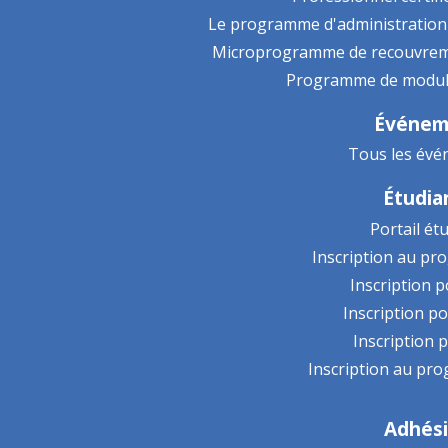
Le programme d'administration 
Microprogramme de recouvrem
Programme de modul
Événem
Tous les év
Étudia
Portail ét
Inscription au p
Inscription 
Inscription 
Inscription 
Inscription au p
Adhés