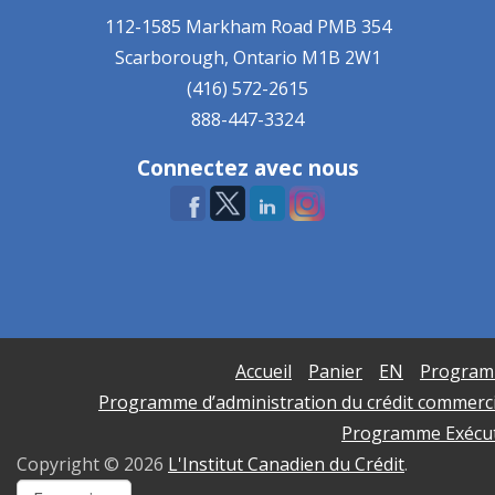
112-1585 Markham Road
PMB 354
Scarborough, Ontario
M1B 2W1
(416) 572-2615
888-447-3324
Connectez avec nous
Accueil
Panier
EN
Programm
Programme d’administration du crédit commerci
Programme Exécutif
Copyright ©
2026
L'Institut Canadien du Crédit
.