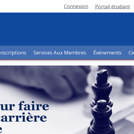
Connexion
Portail étudiant
Inscriptions
Services Aux Membres
Événements
Ce