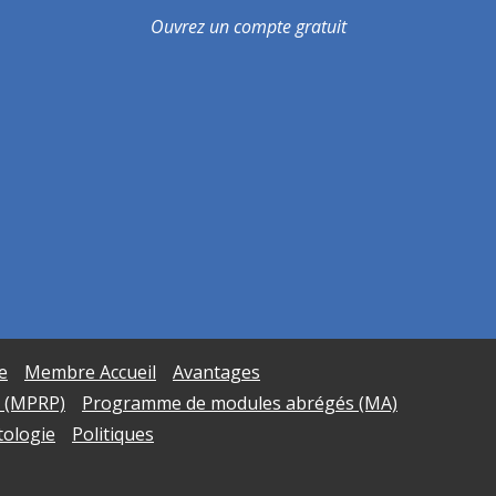
Ouvrez un
compte gratuit
e
Membre Accueil
Avantages
 (MPRP)
Programme de modules abrégés (MA)
tologie
Politiques