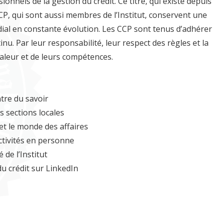
ssionnels de la gestion du crédit. Ce titre, qui existe depuis
CP, qui sont aussi membres de l’Institut, conservent une
dial en constante évolution. Les CCP sont tenus d’adhérer
. Par leur responsabilité, leur respect des règles et la
 valeur et de leurs compétences.
ntre du savoir
es sections locales
et le monde des affaires
ctivités en personne
 de l’Institut
 crédit sur LinkedIn