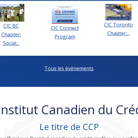
CIC Toronto
CIC BC
CIC Connect
Chapter:...
Chapter:
Program
Social...
Tous les événements
Institut Canadien du Cré
Le titre de CCP