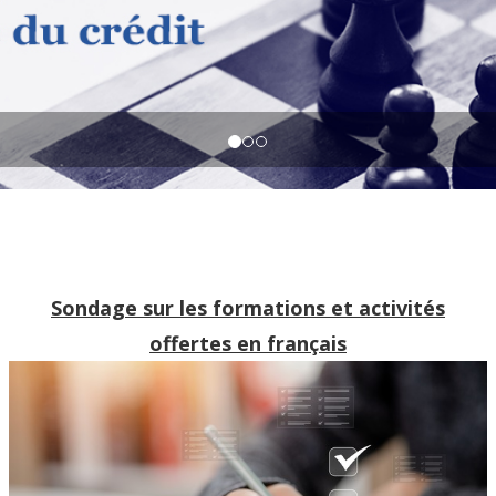
Sondage sur les formations et activités
offertes en français