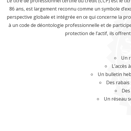
Le titre de professionnel certifié du crédit (CCP) est le ti
86 ans, est largement reconnu comme un symbole d’excell
perspective globale et intégrée en ce qui concerne la pr
à un code de déontologie professionnelle et de particip
protection de l’actif, ils offre
Un r
L’accès 
Un bulletin heb
Des rabais 
Des 
Un réseau s