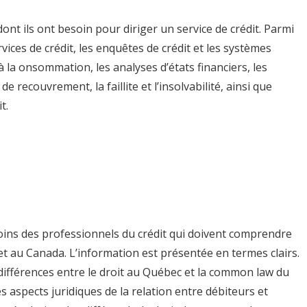
ont ils ont besoin pour diriger un service de crédit. Parmi
vices de crédit, les enquêtes de crédit et les systèmes
 à la onsommation, les analyses d’états financiers, les
 recouvrement, la faillite et l’insolvabilité, ainsi que
t.
a
ins des professionnels du crédit qui doivent comprendre
 et au Canada. L’information est présentée en termes clairs.
s différences entre le droit au Québec et la common law du
 aspects juridiques de la relation entre débiteurs et