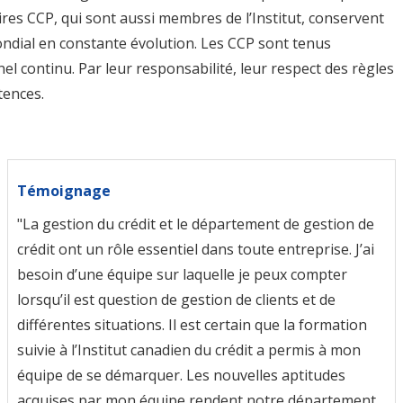
res CCP, qui sont aussi membres de l’Institut, conservent
ondial en constante évolution. Les CCP sont tenus
 continu. Par leur responsabilité, leur respect des règles
tences.
Témoignage
"La gestion du crédit et le département de gestion de
crédit ont un rôle essentiel dans toute entreprise. J’ai
besoin d’une équipe sur laquelle je peux compter
lorsqu’il est question de gestion de clients et de
différentes situations. Il est certain que la formation
suivie à l’Institut canadien du crédit a permis à mon
équipe de se démarquer. Les nouvelles aptitudes
acquises par mon équipe rendent notre département