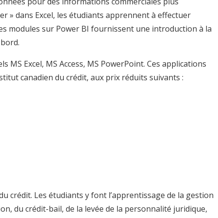
 données pour des informations commerciales plus
mer » dans Excel, les étudiants apprennent à effectuer
 Les modules sur Power BI fournissent une introduction à la
 bord.
iels MS Excel, MS Access, MS PowerPoint. Ces applications
tut canadien du crédit, aux prix réduits suivants :
du crédit. Les étudiants y font l’apprentissage de la gestion
on, du crédit-bail, de la levée de la personnalité juridique,