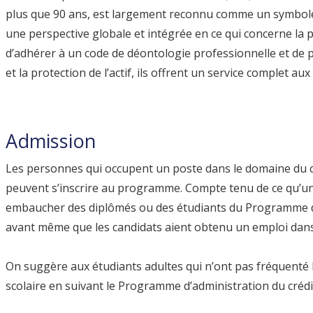
plus que 90 ans, est largement reconnu comme un symbole d’
une perspective globale et intégrée en ce qui concerne la 
d’adhérer à un code de déontologie professionnelle et de 
et la protection de l’actif, ils offrent un service complet a
Admission
Les personnes qui occupent un poste dans le domaine du cr
peuvent s’inscrire au programme. Compte tenu de ce qu’un
embaucher des diplômés ou des étudiants du Programme des
avant même que les candidats aient obtenu un emploi dan
On suggère aux étudiants adultes qui n’ont pas fréquenté 
scolaire en suivant le Programme d’administration du crédit