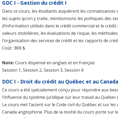
GDC I - Gestion du crédit I
Dans ce cours, les étudiants acquièrent les connaissances d
les sujets qu’on y traite, mentionnons les politiques des ser
d’information utilisés dans le crédit commercial et le crédit
valeurs mobilières, les évaluations de risque, les méthodes de
l’organisation des services de crédit et les rapports de crédi
Coût : 806 $
Note:
Cours dispensé en anglais et en français
Session 1, Session 2, Session 3, Session 4
DDC I - Droit du crédit au Québec et au Canad
Ce cours a été spécialement conçu pour répondre aux beso
l’influence du système juridique sur leur travail au Québec
Le cours met l’accent sur le Code civil du Québec et sur le
Canada anglophone. Plus de la moitié du cours porte sur les