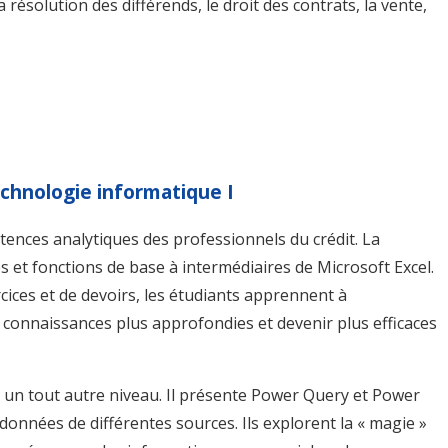
la résolution des différends, le droit des contrats, la vente,
echnologie informatique I
ences analytiques des professionnels du crédit. La
s et fonctions de base à intermédiaires de Microsoft Excel.
cices et de devoirs, les étudiants apprennent à
connaissances plus approfondies et devenir plus efficaces
 un tout autre niveau. Il présente Power Query et Power
données de différentes sources. Ils explorent la « magie »