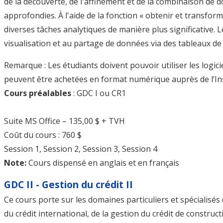
de la découverte, de l'affinement et de la combinaison de
approfondies. À l'aide de la fonction « obtenir et transfor
diverses tâches analytiques de manière plus significative.
visualisation et au partage de données via des tableaux de
Remarque : Les étudiants doivent pouvoir utiliser les logic
peuvent être achetées en format numérique auprès de l’Insti
Cours préalables
: GDC I ou CR1
Suite MS Office – 135,00 $ + TVH
Coût du cours : 760 $
Session 1, Session 2, Session 3, Session 4
Note:
Cours dispensé en anglais et en français
GDC II - Gestion du crédit II
Ce cours porte sur les domaines particuliers et spécialisés 
du crédit international, de la gestion du crédit de constructi