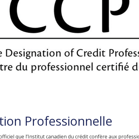
ion Professionnelle
 officiel que l’Institut canadien du crédit confère aux professi