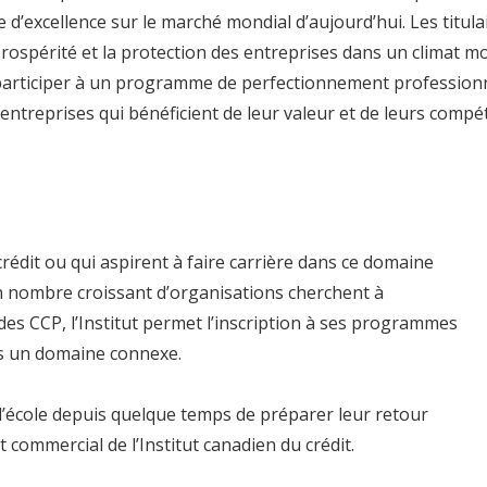
excellence sur le marché mondial d’aujourd’hui. Les titulai
prospérité et la protection des entreprises dans un climat m
participer à un programme de perfectionnement professionnel
ux entreprises qui bénéficient de leur valeur et de leurs compé
édit ou qui aspirent à faire carrière dans ce domaine
 nombre croissant d’organisations cherchent à
 CCP, l’Institut permet l’inscription à ses programmes
s un domaine connexe.
l’école depuis quelque temps de préparer leur retour
 commercial de l’Institut canadien du crédit.