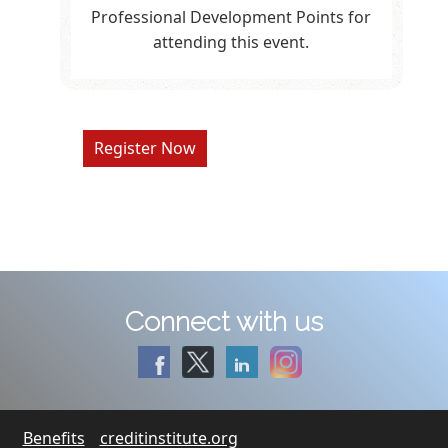
Professional Development Points for
attending this event.
Register Now
Connect with us
Benefits
creditinstitute.org