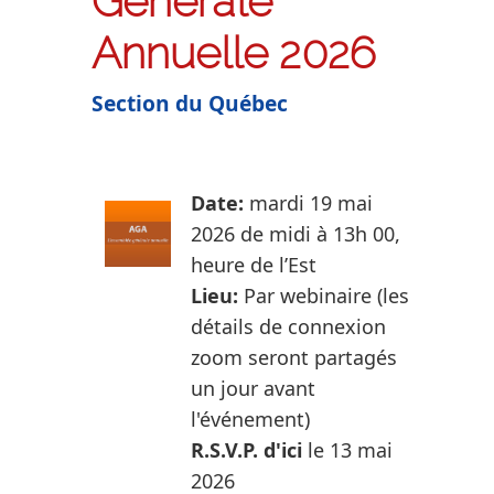
Générale
Annuelle 2026
Section du Québec
Date:
m
ardi 19 mai
2026 de midi à 13h 00,
heure de l’Est
Lieu:
Par webinaire (les
détails de connexion
zoom seront partagés
un jour avant
l'événement)
R.S.V.P. d'ici
le 13 mai
2026