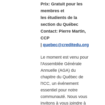
Prix:
Gratuit pour les
membres et
les
é
tudients de la
section
du Québec
Contact:
Pierre Martin,
CCP
|
quebec@creditedu.org
Le moment est venu pour
l'Assemblée Générale
Annuelle (AGA) du
chapitre du Québec de
l'ICC, un événement
essentiel pour notre
communauté. Nous vous
invitons à vous joindre à