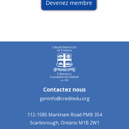
Devenez membre
Contactez nous
geninfo@creditedu.org
112-1585 Markham Road
PMB 354
Scarborough, Ontario
M1B 2W1