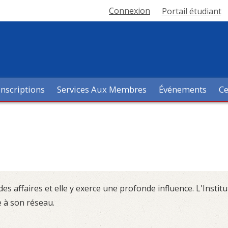
Connexion
Portail étudiant
Inscriptions
Services Aux Membres
Événements
Ce
s affaires et elle y exerce une profonde influence. L'Instit
e à son réseau.