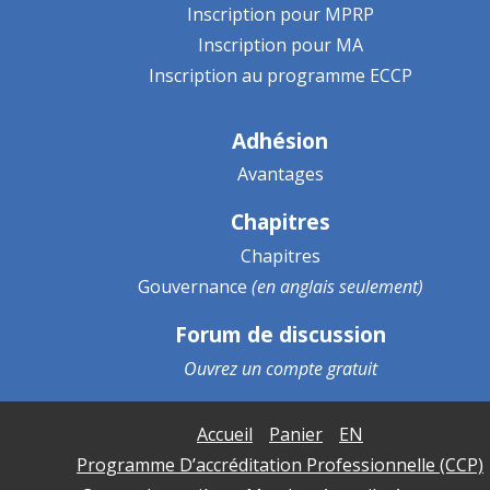
Inscription pour MPRP
Inscription pour MA
Inscription au programme ECCP
Adhésion
Avantages
Chapitres
Chapitres
Gouvernance
(en anglais seulement)
Forum de discussion
Ouvrez un
compte gratuit
Accueil
Panier
EN
Programme D’accréditation Professionnelle (CCP)