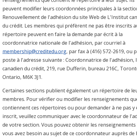
renseignements que contient le répertoire à leur sujet. Ils
peuvent modifier leurs coordonnées principales à la sectio
Renouvellement de l'adhésion du site Web de L'Institut ca
du crédit. Les membres qui préfèrent ne pas être inscrits a
répertoire peuvent en faire la demande par écrit à la
coordonnatrice nationale de l'adhésion, par courriel à
membership@creditedu.org
, par fax à (416) 572-2619, ou p
poste à l'adresse suivante : Coordonnatrice de l'adhésion, I
canadien du crédit, 219, rue Dufferin, bureau 216C, Toront
Ontario, M6K 3J1.
Certaines sections publient également un répertoire de le
membres. Pour vérifier ou modifier les renseignements qu
contiennent ces répertoires ou pour demander à ne pas y 
inscrit, veuillez communiquer avec le coordonnateur de l'a
de votre section. Vous pouvez obtenir les renseignements
vous avez besoin au sujet de ce coordonnateur auprès de 