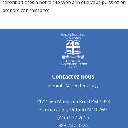
seront affichés à notre site Web afin que vous puissiez en
prendre connaissance.
Contactez nous
geninfo@creditedu.org
112-1585 Markham Road
PMB 354
Scarborough, Ontario
M1B 2W1
(416) 572-2615
888-447-3324