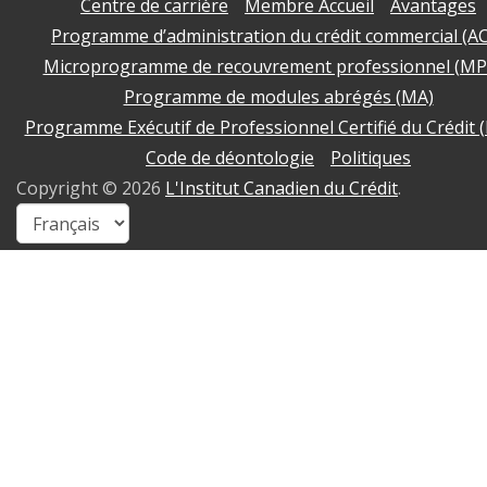
Centre de carrière
Membre Accueil
Avantages
Programme d’administration du crédit commercial (A
Microprogramme de recouvrement professionnel (MP
Programme de modules abrégés (MA)
Programme Exécutif de Professionnel Certifié du Crédit 
Code de déontologie
Politiques
Copyright ©
2026
L'Institut Canadien du Crédit
.