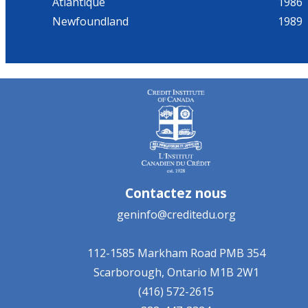
Atlantique
1986
Newfoundland
1989
Contactez nous
geninfo@creditedu.org
112-1585 Markham Road
PMB 354
Scarborough, Ontario
M1B 2W1
(416) 572-2615