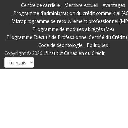
Centre de carrière
Membre Accueil
Avantages
Programme d’administration du crédit commercial (A
Microprogramme de recouvrement professionnel (MP
Programme de modules abrégés (MA)
Programme Exécutif de Professionnel Certifié du Crédit 
Code de déontologie
Politiques
Copyright ©
2026
L'Institut Canadien du Crédit
.