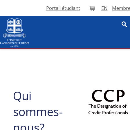
Portail étudiant
EN
Membre 
Panier
Qui
sommes-
nous?