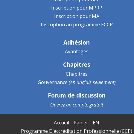
Inscription pour MPRP
Inscription pour MA
Inscription au programme ECCP
Adhésion
Avantages
Chapitres
Chapitres
Gouvernance
(en anglais seulement)
Forum de discussion
Ouvrez un
compte gratuit
Accueil
Panier
EN
Programme D’accréditation Professionnelle (CCP)