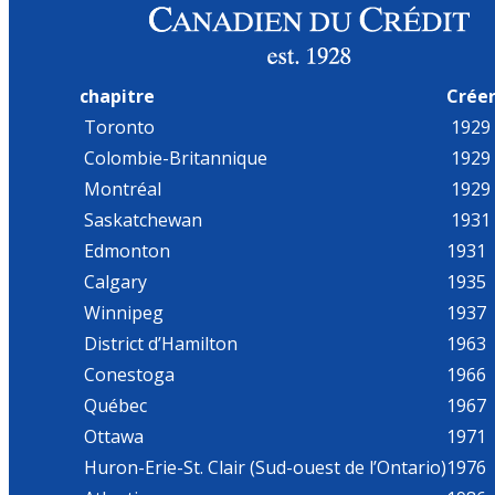
chapitre
Crée
Toronto
1929
Colombie-Britannique
1929
Montréal
1929
Saskatchewan
1931
Edmonton
1931
Calgary
1935
Winnipeg
1937
District d’Hamilton
1963
Conestoga
1966
Québec
1967
Ottawa
1971
Huron-Erie-St. Clair (Sud-ouest de l’Ontario)
1976