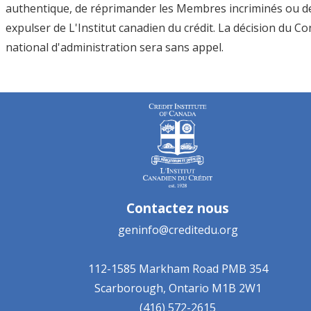
authentique, de réprimander les Membres incriminés ou de
expulser de L'Institut canadien du crédit. La décision du Co
national d'administration sera sans appel.
Contactez nous
geninfo@creditedu.org
112-1585 Markham Road
PMB 354
Scarborough, Ontario
M1B 2W1
(416) 572-2615