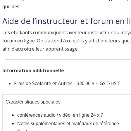
que des
Aide de l’instructeur et forum en l
Les étudiants communiquent avec leur instructeur au moy
forum en ligne. On s’attend à ce qu’ils y affichent leurs que
afin d’accroître leur apprentissage.
Information additionnelle
Frais de Scolarité et Autres - 330.00 $ + GST/HST
Caractéristiques spéciales
Caractéristiques 
Caractéristiques 
conférences audio / vidéo, en ligne 24 x 7
spéciales
spéciales
Notes supplémentaires et matériaux de référence