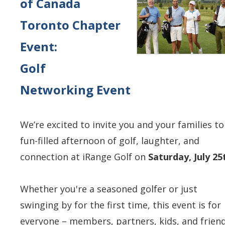
of Canada
Toronto Chapter
Event:
Golf
Networking Event
We’re excited to invite
you and your families
to
fun-filled afternoon of golf, laughter, and
connection at
iRange Golf
on
Saturday, July 25
Whether you're a seasoned golfer or just
swinging by for the first time, this event is for
everyone
– members, partners, kids, and friend