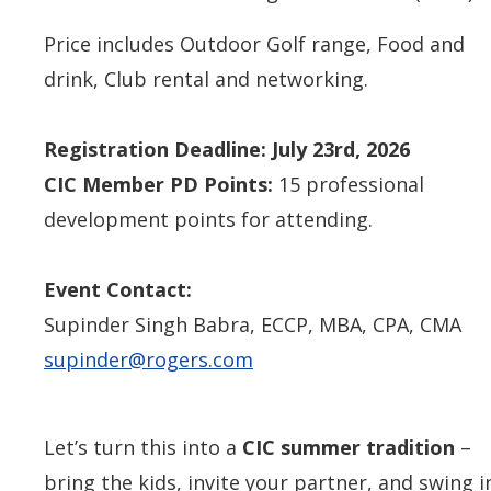
Price includes Outdoor Golf range, Food and
drink, Club rental and networking.
Registration Deadline: July 23rd, 2026
CIC Member PD Points:
15 professional
development points for attending.
Event Contact:
Supinder Singh Babra, ECCP, MBA, CPA, CMA
supinder@rogers.com
Let’s turn this into a
CIC summer tradition
–
bring the kids, invite your partner, and swing i