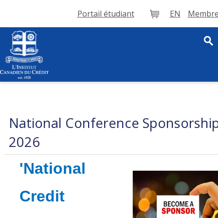
Portail étudiant
EN
Membre 
Panier
National Conference Sponsorshi
2026
'National
Credit