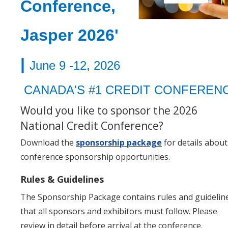
Conference,
Jasper 2026'
|
June 9 -12, 2026
CANADA'S #1 CREDIT CONFEREN
Would you like to sponsor the 2026
National Credit Conference?
Download the
sponsorship package
for details about
conference sponsorship opportunities.
Rules & Guidelines
The Sponsorship Package contains rules and guidelin
that all sponsors and exhibitors must follow. Please
review in detail before arrival at the conference.