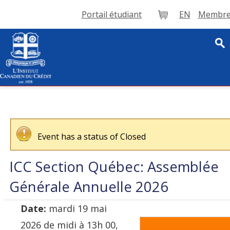
Portail étudiant
EN
Membre 
Panier
Event has a status of Closed
ICC Section Québec: Assemblée
Générale Annuelle 2026
Date:
m
ardi 19 mai
2026 de midi à 13h 00,