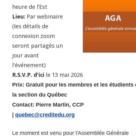
heure de l’Est
Lieu:
Par webinaire
(les détails de
connexion zoom
seront partagés un
jour avant
l'événement)
R.S.V.P. d'ici
le 13 mai 2026
Prix:
Gratuit pour les membres et les
é
tudients
la section
du Québec
Contact:
Pierre Martin, CCP
|
quebec@creditedu.org
Le moment est venu pour l'Assemblée Générale