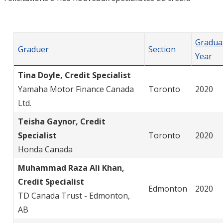
Gradua
Graduer
Section
Year
Tina Doyle, Credit Specialist
Yamaha Motor Finance Canada
Toronto
2020
Ltd.
Teisha Gaynor, Credit
Specialist
Toronto
2020
Honda Canada
Muhammad Raza Ali Khan,
Credit Specialist
Edmonton
2020
TD Canada Trust - Edmonton,
AB