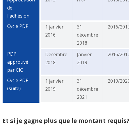
de
l'adhésion
Cycle PDP
1 janvier
31
2016/201
2016
décembre
2018
PDP
Décembre
Janvier
2016/201
approuvé
2018
2019
par CIC
Cycle PDP
1 janvier
31
2019/202
(suite)
2019
décembre
2021
Et si je gagne plus que le montant requis