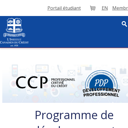
Portail étudiant
EN
Membre
Panier
Programme de