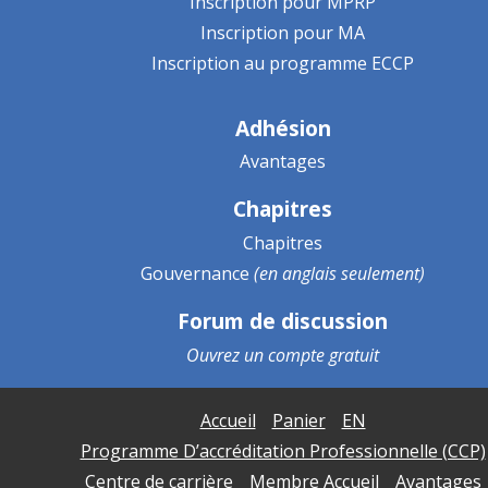
Inscription pour MPRP
Inscription pour MA
Inscription au programme ECCP
Adhésion
Avantages
Chapitres
Chapitres
Gouvernance
(en anglais seulement)
Forum de discussion
Ouvrez un
compte gratuit
Accueil
Panier
EN
Programme D’accréditation Professionnelle (CCP)
Centre de carrière
Membre Accueil
Avantages