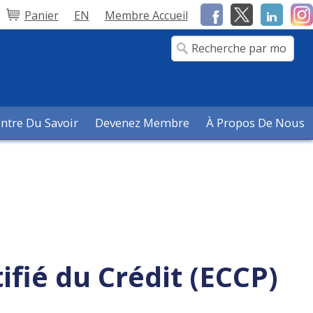
Panier
EN
Membre Accueil
ntre Du Savoir
Devenez Membre
À Propos De Nous
fié du Crédit (ECCP)