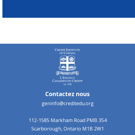
Contactez nous
geninfo@creditedu.org
112-1585 Markham Road
PMB 354
Scarborough, Ontario
M1B 2W1