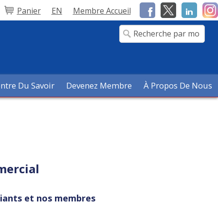
Panier
EN
Membre Accueil
ntre Du Savoir
Devenez Membre
À Propos De Nous
mercial
udiants et nos membres