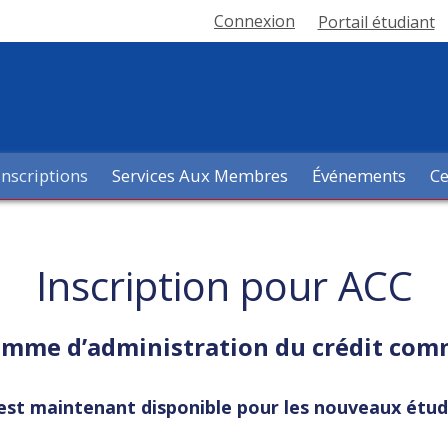
Connexion
Portail étudiant
Inscriptions
Services Aux Membres
Événements
Ce
Inscription pour ACC
mme d’administration du crédit com
e est maintenant disponible pour les nouveaux ét