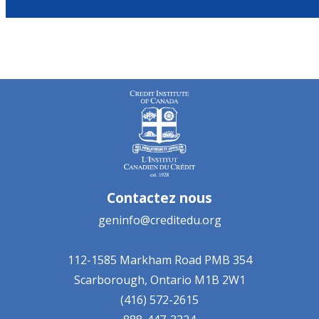
Contactez nous
geninfo@creditedu.org
112-1585 Markham Road
PMB 354
Scarborough, Ontario
M1B 2W1
(416) 572-2615