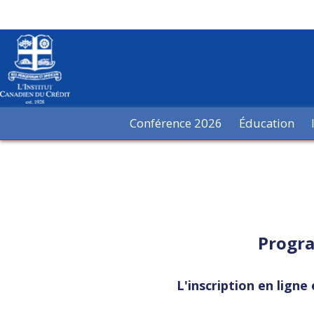
Conférence 2026
Éducation
Progra
L'inscription en lign