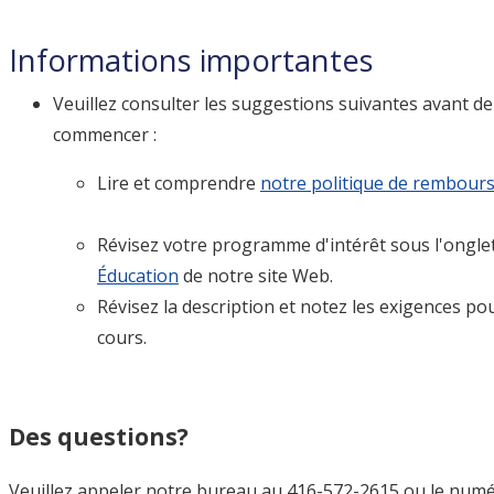
Informations importantes
Veuillez consulter les suggestions suivantes avant de
commencer :
Lire et comprendre
notre politique de rembou
Révisez votre programme d'intérêt sous l'ongle
Éducation
de notre site Web.
Révisez la description et notez les exigences pou
cours.
Des questions?
Veuillez appeler notre bureau au 416-572-2615 ou le num