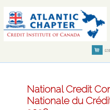
cre
Cart
National Credit Co
Nationale du Crédi