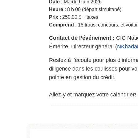
Date :
Mardi 9 juin 2026
Heure :
8 h 00 (départ simultané)
Prix :
250,00 $ + taxes
Comprend :
18 trous, concours, et voitu
Contact de l’événement :
CIC Nati
Émérite, Directeur général (
NKhadar
Restez à l’écoute pour plus d’inform
diligence dans les coulisses pour v
pointe en gestion du crédit.
Allez-y et marquez votre calendrier!