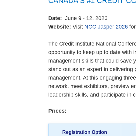
CANADA'S #1 CREDIT 
Date:
June 9 - 12, 2026
Website:
Visit
NCC Jasper 2026
for
The Credit Institute National Confere
opportunity to keep up to date with 
management skills that could sav
stand out as an expert in delivering p
management. At this engaging three-
network, meet exhibitors, preview e
leadership skills, and participate in
Prices:
Registration Option