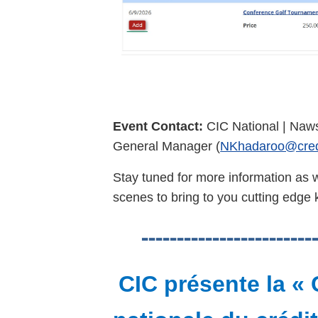
Event Contact:
CIC National | Naw
General Manager (
NKhadaroo@cred
Stay tuned for more information as w
scenes to bring to you cutting edg
------------------------
CIC présente la «