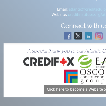
Email:
atlantic@creditedu.o
Website:
creditinstitute.org/at
Connect with u
A special thank you to our Atlantic
Click here to become a Website 