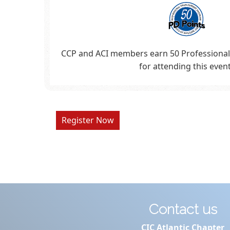
CCP and ACI members earn 50 Professiona
for attending this event
Register Now
Contact us
CIC Atlantic Chapter